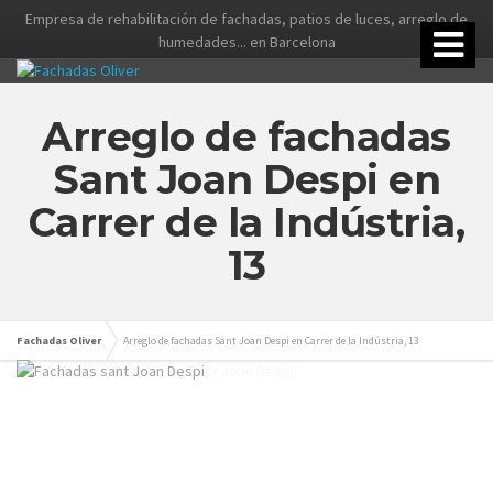
Empresa de rehabilitación de fachadas, patios de luces, arreglo de
humedades... en Barcelona
Arreglo de fachadas
Sant Joan Despi en
Carrer de la Indústria,
13
Fachadas Oliver
Arreglo de fachadas Sant Joan Despi en Carrer de la Indústria, 13