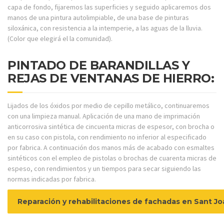
capa de fondo, fijaremos las superficies y seguido aplicaremos dos
manos de una pintura autolimpiable, de una base de pinturas
siloxánica, con resistencia a la intemperie, a las aguas de la lluvia.
(Color que elegirá el la comunidad).
PINTADO DE BARANDILLAS Y
REJAS DE VENTANAS DE HIERRO:
Lijados de los óxidos por medio de cepillo metálico, continuaremos
con una limpieza manual. Aplicación de una mano de imprimación
anticorrosiva sintética de cincuenta micras de espesor, con brocha o
en su caso con pistola, con rendimiento no inferior al especificado
por fabrica. A continuación dos manos más de acabado con esmaltes
sintéticos con el empleo de pistolas o brochas de cuarenta micras de
espeso, con rendimientos y un tiempos para secar siguiendo las
normas indicadas por fabrica.
Reparación y rehabilitaciones de fachadas en Sant J