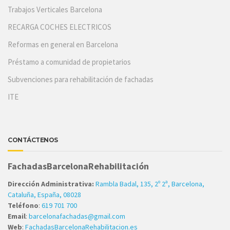
Trabajos Verticales Barcelona
RECARGA COCHES ELECTRICOS
Reformas en general en Barcelona
Préstamo a comunidad de propietarios
Subvenciones para rehabilitación de fachadas
ITE
CONTÁCTENOS
FachadasBarcelonaRehabilitación
Dirección Administrativa:
Rambla Badal, 135, 2º 2ª, Barcelona,
Cataluña, España, 08028
Teléfono
:
619 701 700
Email
:
barcelonafachadas@gmail.com
Web
:
FachadasBarcelonaRehabilitacion.es