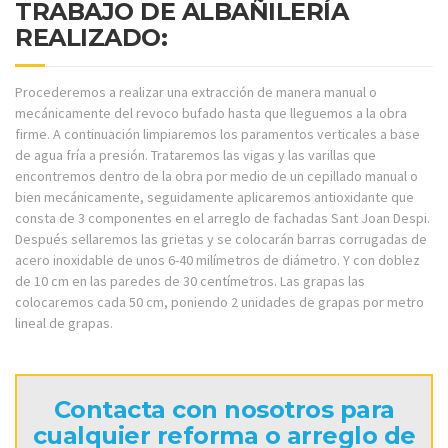
TRABAJO DE ALBAÑILERÍA
REALIZADO:
Procederemos a realizar una extracción de manera manual o
mecánicamente del revoco bufado hasta que lleguemos a la obra
firme. A continuación limpiaremos los paramentos verticales a base
de agua fría a presión. Trataremos las vigas y las varillas que
encontremos dentro de la obra por medio de un cepillado manual o
bien mecánicamente, seguidamente aplicaremos antioxidante que
consta de 3 componentes en el arreglo de fachadas Sant Joan Despi.
Después sellaremos las grietas y se colocarán barras corrugadas de
acero inoxidable de unos 6-40 milímetros de diámetro. Y con doblez
de 10 cm en las paredes de 30 centímetros. Las grapas las
colocaremos cada 50 cm, poniendo 2 unidades de grapas por metro
lineal de grapas.
Contacta con nosotros para
cualquier reforma o arreglo de