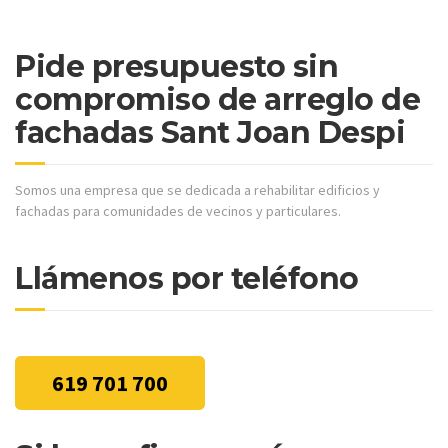
Pide presupuesto sin
compromiso de arreglo de
fachadas Sant Joan Despi
Somos una empresa que se dedicada a rehabilitar edificios y
fachadas para comunidades de vecinos y particulares.
Llámenos por teléfono
619 701 700