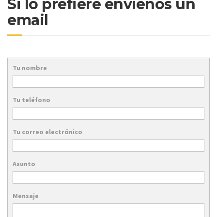
Si lo prefiere envíenos un
email
Tu nombre
Tu teléfono
Tu correo electrónico
Asunto
Mensaje