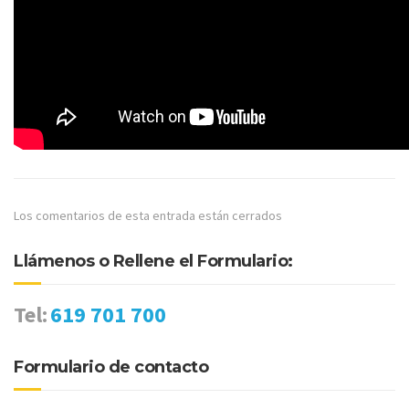
Los comentarios de esta entrada están cerrados
Llámenos o Rellene el Formulario:
Tel:
619 701 700
Formulario de contacto