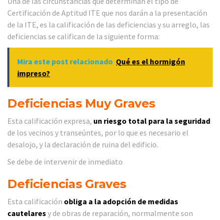
Una de las circunstancias que determinan el tipo de
Certificación de Aptitud ITE que nos darán a la presentación
de la ITE, es la calificación de las deficiencias y su arreglo, las
deficiencias se califican de la siguiente forma:
Mira este post relacionado
Qué es el hormigón
impreso?
Deficiencias Muy Graves
Esta calificación expresa,
un riesgo total para la seguridad
de los vecinos y transeúntes, por lo que es necesario el
desalojo, y la declaración de ruina del edificio.
Se debe de intervenir de inmediato
Deficiencias Graves
Esta calificación
obliga a la adopción de medidas
cautelares
y de obras de reparación, normalmente son