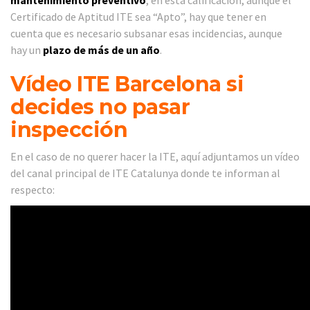
Certificado de Aptitud ITE sea “Apto”, hay que tener en
cuenta que es necesario subsanar esas incidencias, aunque
hay un
plazo de más de un año
.
Vídeo ITE Barcelona si
decides no pasar
inspección
En el caso de no querer hacer la ITE, aquí adjuntamos un vídeo
del canal principal de ITE Catalunya donde te informan al
respecto: