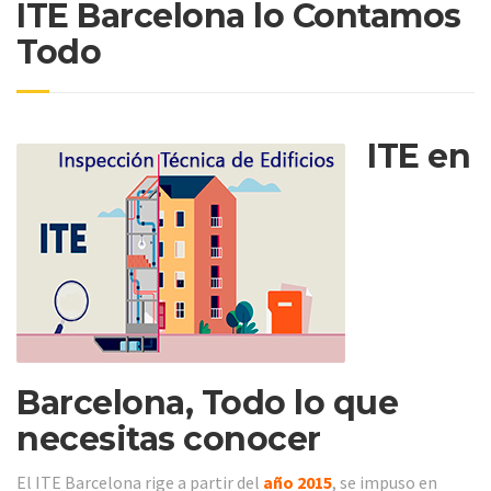
ITE Barcelona lo Contamos
Todo
ITE en
Barcelona, Todo lo que
necesitas conocer
El ITE Barcelona rige a partir del
año 2015
, se impuso en