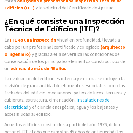
están
obligados a presentar una Inspección Técnica de
Edificios (ITE)
y la solicitud del Certificado de Aptitud.
¿En qué consiste una Inspección
Técnica de Edificios (ITE)?
La
ITE es una inspección
visual en profundidad, llevada a
cabo por un profesional certificado y colegiado
(arquitecto
o ingeniero)
y gracias a ella se verifica las condiciones de
conservación de los principales elementos constructivos de
un
edificio de más de 45 años
.
La evaluación del edificio es interna y externa, se incluyen la
revisión de gran cantidad de elementos esenciales como las
fachadas del edificio, medianeras, patios de luces, terrazas y
cubiertas, estructura, cimentación,
instalaciones de
electricidad
y eficiencia energética, agua y los bajantes y
accesibilidad al edificio.
Aquellos edificios construidos a partir del año 1976, deben
pasar el ITE el año que cumplan 45 años de antigüedad (los