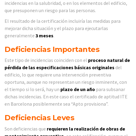
incidencias en la salubridad, o en los elementos del edificio,
que presuponen un riesgo para las personas.
El resultado de la certificación incluiría las medidas para
mejorar dicha situación y el plazo para ejecutarlas
generalmente
3 meses
.
Deficiencias Importantes
Este tipo de incidencias coinciden con el
proceso natural de
pérdida de las especificaciones básicas originales
del
edificio, lo que requiere una intervención preventiva
oportuna, aunque no representan un riesgo inminente, con
el tiempo si lo será, hay un
plazo de un año
para subsanar
dichas incidencias. En este caso el certificado de aptitud ITE
en Barcelona posiblemente sea “Apto provisiona”.
Deficiencias Leves
Son deficiencias que
requieren la realización de obras de
mantenimiento preventivo
, en esta calificación, aunque el