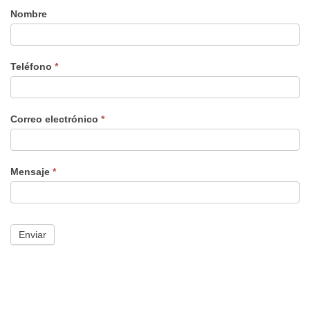
Nombre
formulario
nuevo
Teléfono
*
Correo electrónico
*
Mensaje
*
Enviar