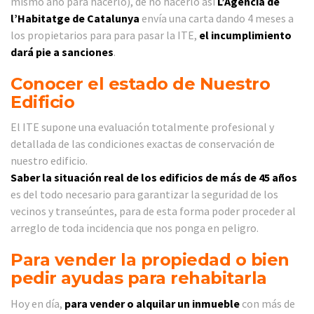
mismo año para hacerlo), de no hacerlo así
L’Agència de
l’Habitatge de Catalunya
envía una carta dando 4 meses a
los propietarios para para pasar la ITE,
el incumplimiento
dará pie a sanciones
.
Conocer el estado de Nuestro
Edificio
El ITE supone una evaluación totalmente profesional y
detallada de las condiciones exactas de conservación de
nuestro edificio.
Saber la situación real de los edificios de más de 45 años
es del todo necesario para garantizar la seguridad de los
vecinos y transeúntes, para de esta forma poder proceder al
arreglo de toda incidencia que nos ponga en peligro.
Para vender la propiedad o bien
pedir ayudas para rehabitarla
Hoy en día,
para vender o alquilar un inmueble
con más de