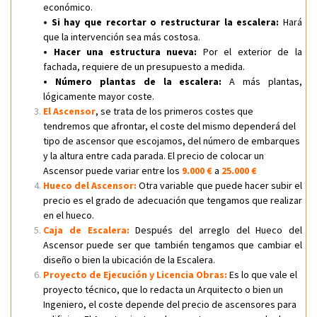
económico.
• Si hay que recortar o restructurar la escalera:
Hará
que la intervención sea más costosa.
• Hacer una estructura nueva:
Por el exterior de la
fachada, requiere de un presupuesto a medida.
• Número plantas de la escalera:
A más plantas,
lógicamente mayor coste.
El Ascensor
, se trata de los primeros costes que
tendremos que afrontar, el coste del mismo dependerá del
tipo de ascensor que escojamos, del número de embarques
y la altura entre cada parada. El precio de colocar un
Ascensor puede variar entre los
9.000 €
a
25.000 €
Hueco del Ascensor:
Otra variable que puede hacer subir el
precio es el grado de adecuación que tengamos que realizar
en el hueco.
Caja de Escalera:
Después del arreglo del Hueco del
Ascensor puede ser que también tengamos que cambiar el
diseño o bien la ubicación de la Escalera.
Proyecto de Ejecución y Licencia Obras:
Es lo que vale el
proyecto técnico, que lo redacta un Arquitecto o bien un
Ingeniero, el coste depende del precio de ascensores para