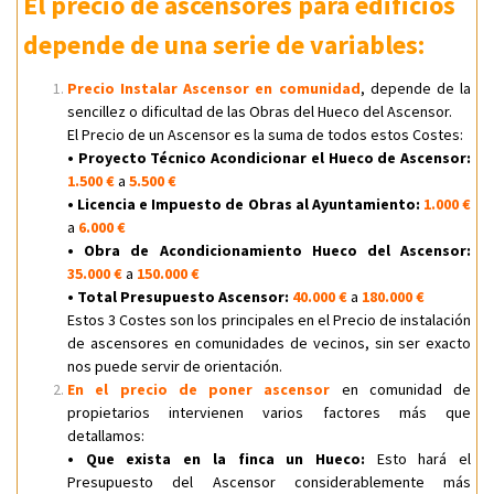
El precio de ascensores para edificios
depende de una serie de variables:
Precio Instalar Ascensor en comunidad
, depende de la
sencillez o dificultad de las Obras del Hueco del Ascensor.
El Precio de un Ascensor es la suma de todos estos Costes:
• Proyecto Técnico Acondicionar el Hueco de Ascensor:
1.500 €
a
5.500 €
• Licencia e Impuesto de Obras al Ayuntamiento:
1.000 €
a
6.000 €
• Obra de Acondicionamiento Hueco del Ascensor:
35.000 €
a
150.000 €
• Total Presupuesto Ascensor:
40.000 €
a
180.000 €
Estos 3 Costes son los principales en el Precio de instalación
de ascensores en comunidades de vecinos, sin ser exacto
nos puede servir de orientación.
En el precio de poner ascensor
en comunidad de
propietarios intervienen varios factores más que
detallamos:
• Que exista en la finca un Hueco:
Esto hará el
Presupuesto del Ascensor considerablemente más