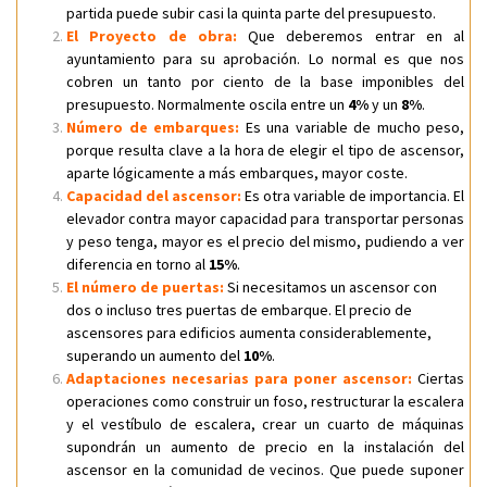
partida puede subir casi la quinta parte del presupuesto.
El Proyecto de obra:
Que deberemos entrar en al
ayuntamiento para su aprobación. Lo normal es que nos
cobren un tanto por ciento de la base imponibles del
presupuesto. Normalmente oscila entre un
4%
y un
8%
.
Número de embarques:
Es una variable de mucho peso,
porque resulta clave a la hora de elegir el tipo de ascensor,
aparte lógicamente a más embarques, mayor coste.
Capacidad del ascensor:
Es otra variable de importancia. El
elevador contra mayor capacidad para transportar personas
y peso tenga, mayor es el precio del mismo, pudiendo a ver
diferencia en torno al
15%
.
El número de puertas:
Si necesitamos un ascensor con
dos o incluso tres puertas de embarque. El precio de
ascensores para edificios aumenta considerablemente,
superando un aumento del
10%
.
Adaptaciones necesarias para poner ascensor:
Ciertas
operaciones como construir un foso, restructurar la escalera
y el vestíbulo de escalera, crear un cuarto de máquinas
supondrán un aumento de precio en la instalación del
ascensor en la comunidad de vecinos. Que puede suponer