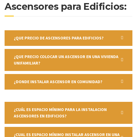
Ascensores para Edificios:
¿QUE PRECIO DE ASCENSORES PARA EDIFICIOS?
¿QUE PRECIO COLOCAR UN ASCENSOR EN UNA VIVIENDA
UNIFAMILIAR?
¿DONDE INSTALAR ASCENSOR EN COMUNIDAD?
¿CUÁL ES ESPACIO MÍNIMO PARA LA INSTALACION
ASCENSORES EN EDIFICIOS?
¿CUAL ES ESPACIO MÍNIMO INSTALAR ASCENSOR EN UNA