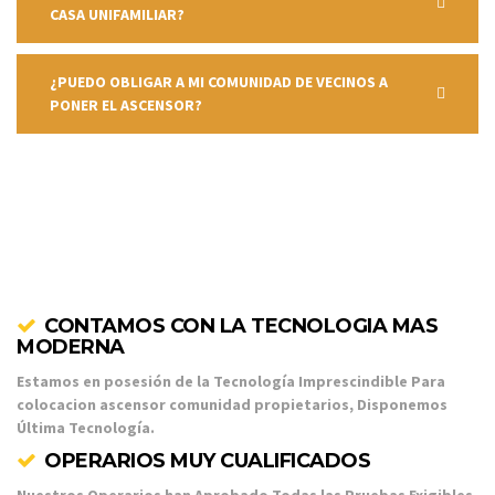
CASA UNIFAMILIAR?
¿PUEDO OBLIGAR A MI COMUNIDAD DE VECINOS A
PONER EL ASCENSOR?
CONTAMOS CON LA TECNOLOGIA MAS
MODERNA
Estamos en posesión de la Tecnología Imprescindible Para
colocacion ascensor comunidad propietarios, Disponemos
Última Tecnología.
OPERARIOS MUY CUALIFICADOS
Nuestros Operarios han Aprobado Todas las Pruebas Exigibles