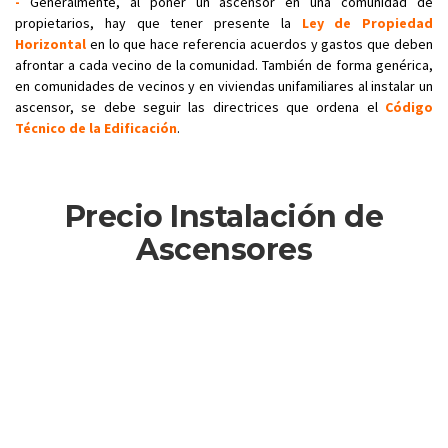
-
Generalmente, al poner un ascensor en una comunidad de
propietarios, hay que tener presente la
Ley de Propiedad
Horizontal
en lo que hace referencia acuerdos y gastos que deben
afrontar a cada vecino de la comunidad. También de forma genérica,
en comunidades de vecinos y en viviendas unifamiliares al instalar un
ascensor, se debe seguir las directrices que ordena el
Código
Técnico de la Edificación
.
Precio Instalación de
Ascensores