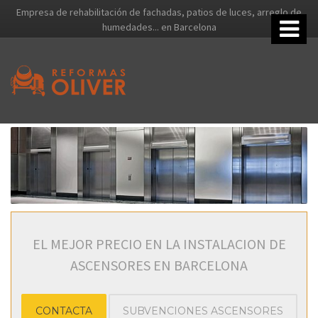
Empresa de rehabilitación de fachadas, patios de luces, arreglo de
humedades... en Barcelona
EL MEJOR PRECIO EN LA INSTALACION DE
ASCENSORES EN BARCELONA
CONTACTA
SUBVENCIONES ASCENSORES