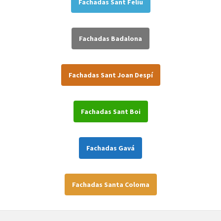
Fachadas Sant Feliu
Fachadas Badalona
Fachadas Sant Joan Despí
Fachadas Sant Boi
Fachadas Gavá
Fachadas Santa Coloma