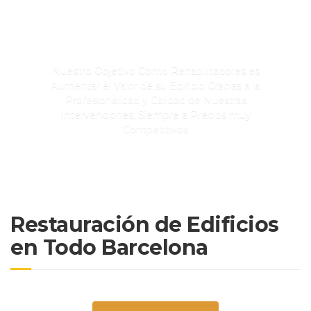
CERRADOS SIN
SORPRESAS!!!
Nuestro Objetivo Como Rehabilitadores es
Aumentar el Valor de su Edificio Gracias a la
Profesionalidad y Calidad de Nuestras
Intervenciones, Siempre a Precios muy
Competitivos
Restauración de Edificios
en Todo Barcelona