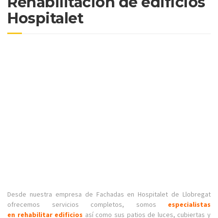
Rehabilitación de edificios
Hospitalet
Desde nuestra empresa de Fachadas en Hospitalet de Llobregat
ofrecemos servicios completos, somos
especialistas
en
rehabilitar edificios
así como sus patios de luces, cubiertas y