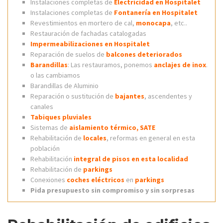
Instalaciones completas de
Electricidad en Hospitalet
Instalaciones completas de
Fontanería en Hospitalet
Revestimientos en mortero de cal,
monocapa
, etc..
Restauración de fachadas catalogadas
Impermeabilizaciones en Hospitalet
Reparación de suelos de
balcones deteriorados
Barandillas
: Las restauramos, ponemos
anclajes de inox
.
o las cambiamos
Barandillas de Aluminio
Reparación o sustitución de
bajantes
, ascendentes y
canales
Tabiques pluviales
Sistemas de
aislamiento térmico, SATE
Rehabilitación de
locales
, reformas en general en esta
población
Rehabilitación
integral de pisos en esta localidad
Rehabilitación de
parkings
Conexiones
coches eléctricos
en
parkings
Pida presupuesto sin compromiso y sin sorpresas