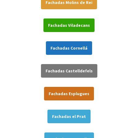
Fachadas Molins de Rei
Fachadas Viladecans
Fachadas Cornellá
Fachadas Castelldefels
Fachadas Esplugues
Fachadas el Prat