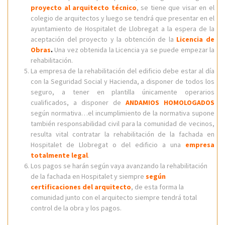
proyecto al arquitecto técnico
, se tiene que visar en el
colegio de arquitectos y luego se tendrá que presentar en el
ayuntamiento de Hospitalet de Llobregat a la espera de la
aceptación del proyecto y la obtención de la
Licencia de
Obras
.
Una vez obtenida la Licencia ya se puede empezar la
rehabilitación.
La empresa de la rehabilitación del edificio debe estar al día
con la Seguridad Social y Hacienda, a disponer de todos los
seguro, a tener en plantilla únicamente operarios
cualificados, a disponer de
ANDAMIOS HOMOLOGADOS
según normativa…el incumplimiento de la normativa supone
también responsabilidad civil para la comunidad de vecinos,
resulta vital contratar la rehabilitación de la fachada en
Hospitalet de Llobregat o del edificio a una
empresa
totalmente legal
.
Los pagos se harán según vaya avanzando la rehabilitación
de la fachada en Hospitalet y siempre
según
certificaciones del arquitecto
, de esta forma la
comunidad junto con el arquitecto siempre tendrá total
control de la obra y los pagos.