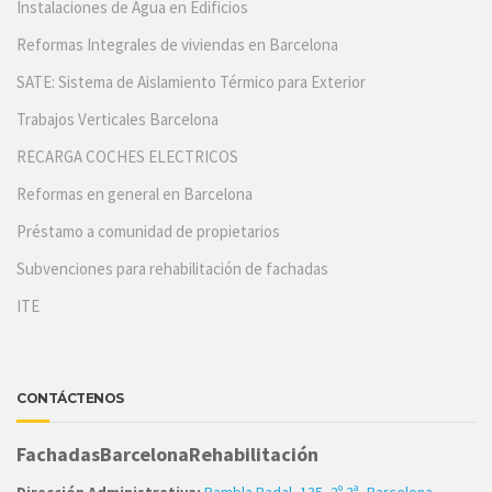
Instalaciones de Agua en Edificios
Reformas Integrales de viviendas en Barcelona
SATE: Sistema de Aislamiento Térmico para Exterior
Trabajos Verticales Barcelona
RECARGA COCHES ELECTRICOS
Reformas en general en Barcelona
Préstamo a comunidad de propietarios
Subvenciones para rehabilitación de fachadas
ITE
CONTÁCTENOS
FachadasBarcelonaRehabilitación
Dirección Administrativa:
Rambla Badal, 135, 2º 2ª, Barcelona,