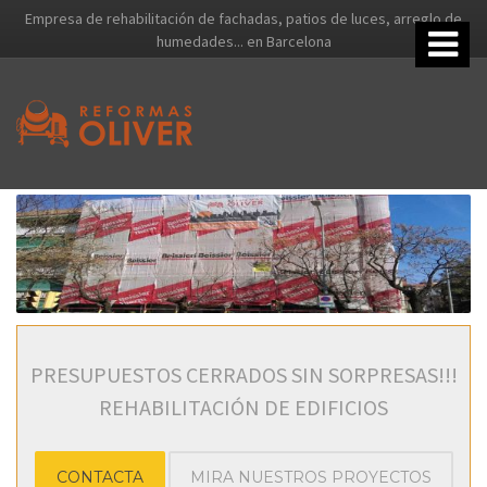
Empresa de rehabilitación de fachadas, patios de luces, arreglo de
humedades... en Barcelona
PRESUPUESTOS CERRADOS SIN SORPRESAS!!!
REHABILITACIÓN DE EDIFICIOS
CONTACTA
MIRA NUESTROS PROYECTOS