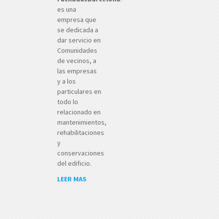
es una
empresa que
se dedicada a
dar servicio en
Comunidades
de vecinos, a
las empresas
y a los
particulares en
todo lo
relacionado en
mantenimientos,
rehabilitaciones
y
conservaciones
del edificio.
LEER MAS