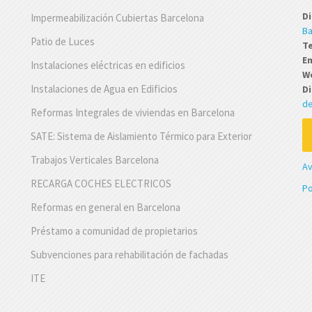
Di
Impermeabilización Cubiertas Barcelona
Ba
Patio de Luces
T
Em
Instalaciones eléctricas en edificios
W
Instalaciones de Agua en Edificios
Di
de
Reformas Integrales de viviendas en Barcelona
SATE: Sistema de Aislamiento Térmico para Exterior
Trabajos Verticales Barcelona
Av
RECARGA COCHES ELECTRICOS
Po
Reformas en general en Barcelona
Préstamo a comunidad de propietarios
Subvenciones para rehabilitación de fachadas
ITE