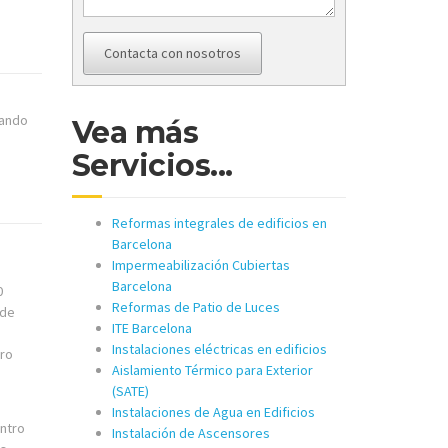
Contacta con nosotros
rando
Vea más
Servicios...
Reformas integrales de edificios en
Barcelona
Impermeabilización Cubiertas
Barcelona
0
Reformas de Patio de Luces
 de
ITE Barcelona
Instalaciones eléctricas en edificios
ero
Aislamiento Térmico para Exterior
(SATE)
Instalaciones de Agua en Edificios
entro
Instalación de Ascensores