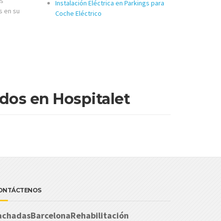
es
Instalación Eléctrica en Parkings para
s en su
Coche Eléctrico
dos en Hospitalet
ONTÁCTENOS
achadasBarcelonaRehabilitación