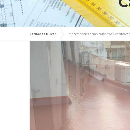
C
Fachadas Oliver
Impermeabilizacion cubiertas Hospitalet e