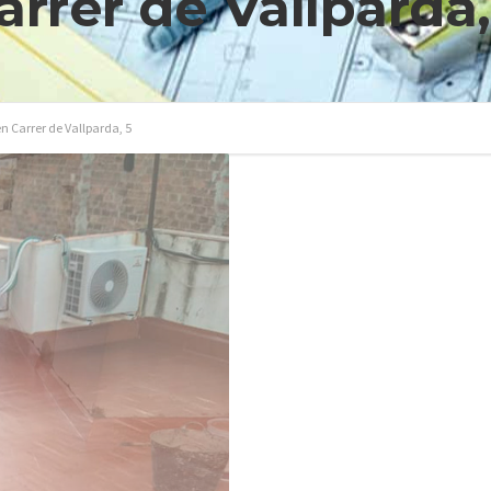
arrer de Vallparda,
n Carrer de Vallparda, 5