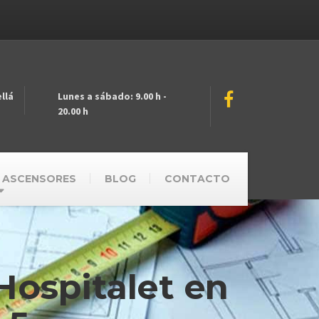
llá
Lunes a sábado: 9.00 h -
20.00 h
 ASCENSORES
BLOG
CONTACTO
Hospitalet en