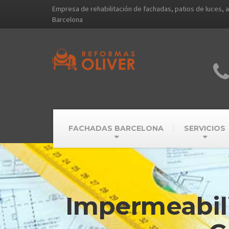
Empresa de rehabilitación de fachadas, patios de luces, 
Barcelona
FACHADAS BARCELONA
SERVICIOS
Impermeabili