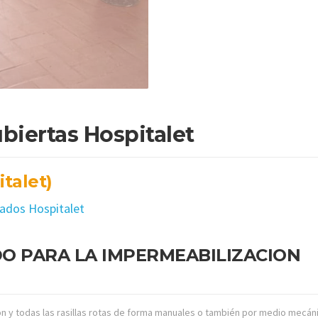
biertas Hospitalet
italet)
rados Hospitalet
O PARA LA IMPERMEABILIZACION
ción y todas las rasillas rotas de forma manuales o también por medio mecán