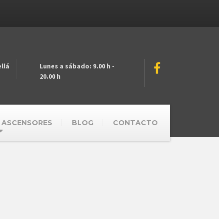
llá
Lunes a sábado: 9.00 h -
20.00 h
 ASCENSORES
BLOG
CONTACTO