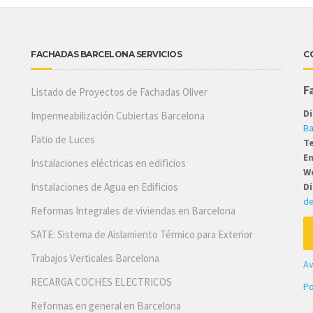
FACHADAS BARCELONA SERVICIOS
C
F
Listado de Proyectos de Fachadas Oliver
Di
Impermeabilización Cubiertas Barcelona
Ba
Patio de Luces
T
Em
Instalaciones eléctricas en edificios
W
Instalaciones de Agua en Edificios
Di
de
Reformas Integrales de viviendas en Barcelona
SATE: Sistema de Aislamiento Térmico para Exterior
Trabajos Verticales Barcelona
Av
RECARGA COCHES ELECTRICOS
Po
Reformas en general en Barcelona