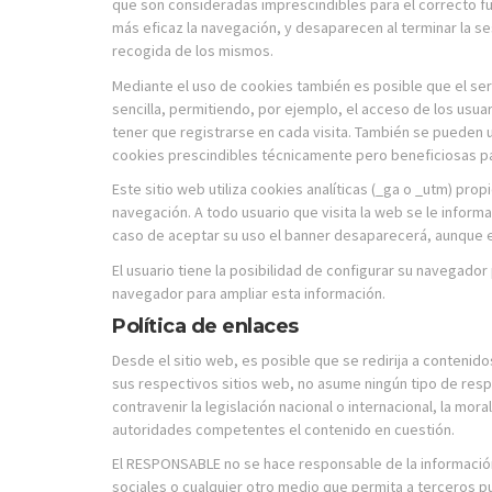
que son consideradas imprescindibles para el correcto func
más eficaz la navegación, y desaparecen al terminar la se
recogida de los mismos.
Mediante el uso de cookies también es posible que el ser
sencilla, permitiendo, por ejemplo, el acceso de los usu
tener que registrarse en cada visita. También se pueden u
cookies prescindibles técnicamente pero beneficiosas para
Este sitio web utiliza cookies analíticas (_ga o _utm) propi
navegación. A todo usuario que visita la web se le infor
caso de aceptar su uso el banner desaparecerá, aunque 
El usuario tiene la posibilidad de configurar su navegador
navegador para ampliar esta información.
Política de enlaces
Desde el sitio web, es posible que se redirija a conteni
sus respectivos sitios web, no asume ningún tipo de resp
contravenir la legislación nacional o internacional, la mo
autoridades competentes el contenido en cuestión.
El RESPONSABLE no se hace responsable de la información 
sociales o cualquier otro medio que permita a terceros 