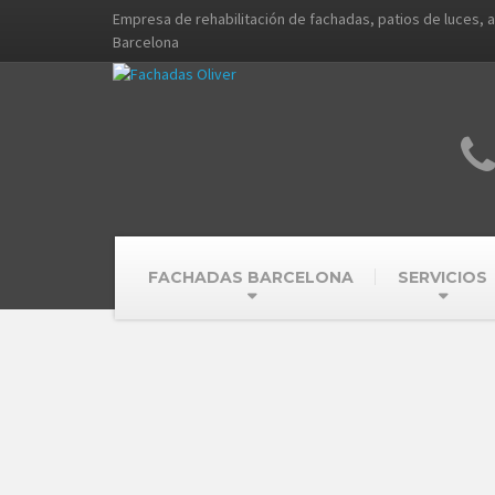
Empresa de rehabilitación de fachadas, patios de luces, 
Barcelona
FACHADAS BARCELONA
SERVICIOS