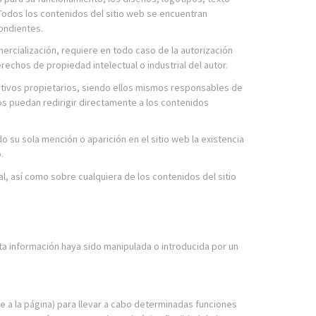
 Todos los contenidos del sitio web se encuentran
pondientes.
mercialización, requiere en todo caso de la autorización
chos de propiedad intelectual o industrial del autor.
ctivos propietarios, siendo ellos mismos responsables de
s puedan redirigir directamente a los contenidos
 su sola mención o aparición en el sitio web la existencia
.
l, así como sobre cualquiera de los contenidos del sitio
a información haya sido manipulada o introducida por un
e a la página) para llevar a cabo determinadas funciones