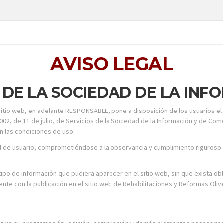
AVISO LEGAL
 DE LA SOCIEDAD DE LA INFO
 sitio web, en adelante RESPONSABLE, pone a disposición de los usuarios 
002, de 11 de julio, de Servicios de la Sociedad de la Información y de Come
n las condiciones de uso.
 de usuario, comprometiéndose a la observancia y cumplimiento riguroso d
 tipo de información que pudiera aparecer en el sitio web, sin que exista o
te con la publicación en el sitio web de Rehabilitaciones y Reformas Olive
mitativo su programación, edición, compilación y demás elementos necesario