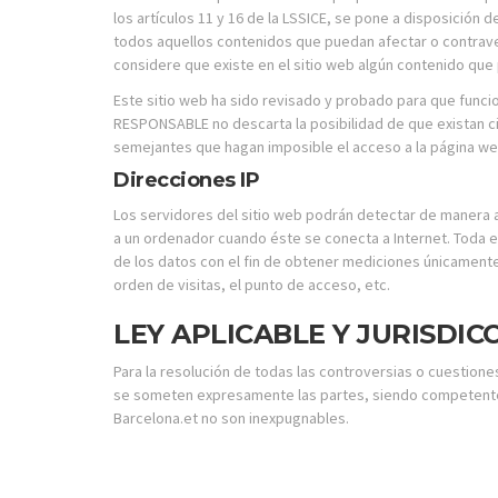
los artículos 11 y 16 de la LSSICE, se pone a disposición
todos aquellos contenidos que puedan afectar o contravenir
considere que existe en el sitio web algún contenido que p
Este sitio web ha sido revisado y probado para que funcio
RESPONSABLE no descarta la posibilidad de que existan c
semejantes que hagan imposible el acceso a la página we
Direcciones IP
Los servidores del sitio web podrán detectar de manera a
a un ordenador cuando éste se conecta a Internet. Toda e
de los datos con el fin de obtener mediciones únicamente
orden de visitas, el punto de acceso, etc.
LEY APLICABLE Y JURISDIC
Para la resolución de todas las controversias o cuestiones
se someten expresamente las partes, siendo competentes 
Barcelona.et no son inexpugnables.