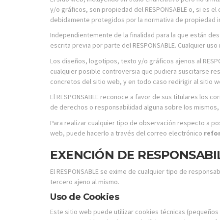
y/o gráficos, son propiedad del RESPONSABLE o, si es el 
debidamente protegidos por la normativa de propiedad inte
Independientemente de la finalidad para la que están desti
escrita previa por parte del RESPONSABLE. Cualquier uso 
Los diseños, logotipos, texto y/o gráficos ajenos al RE
cualquier posible controversia que pudiera suscitarse r
concretos del sitio web, y en todo caso redirigir al sitio
El RESPONSABLE reconoce a favor de sus titulares los corr
de derechos o responsabilidad alguna sobre los mismos,
Para realizar cualquier tipo de observación respecto a po
web, puede hacerlo a través del correo electrónico
refo
EXENCIÓN DE RESPONSABI
El RESPONSABLE se exime de cualquier tipo de responsabil
tercero ajeno al mismo.
Uso de Cookies
Este sitio web puede utilizar cookies técnicas (pequeños