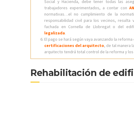
Social y Hacienda, debe tener todas las asegu
trabajadores experimentados, a contar con
A
normativas…el no cumplimiento de la normat
responsabilidad civil para los vecinos, resulta vi
fachada en Cornella de Llobregat o del edi
legalizada
.
El pago se hará según vaya avanzando la reforma 
certificaciones del arquitecto
, de tal manera 
arquitecto tendrá total control de la reforma y lo
Rehabilitación de edifi