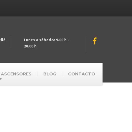
llá
Lunes a sábado: 9.00 h -
20.00 h
 ASCENSORES
BLOG
CONTACTO