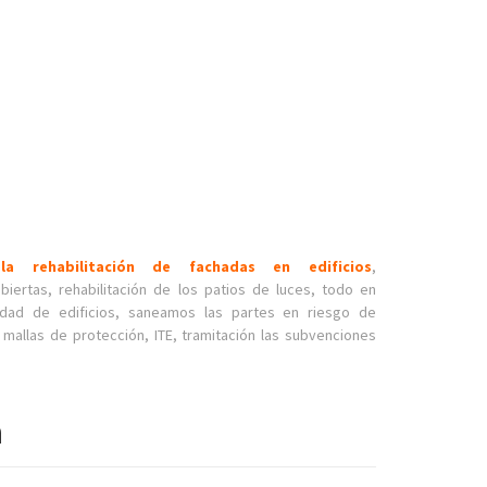
la rehabilitación de fachadas en edificios
,
iertas, rehabilitación de los patios de luces, todo en
cidad de edificios, saneamos las partes en riesgo de
mallas de protección, ITE, tramitación las subvenciones
a