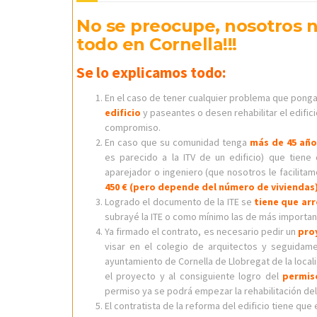
No se preocupe, nosotros 
todo en Cornella!!!
Se lo explicamos todo:
En el caso de tener cualquier problema que pong
edificio
y paseantes o desen rehabilitar el edific
compromiso.
En caso que su comunidad tenga
más de 45 año
es parecido a la ITV de un edificio) que tiene
aparejador o ingeniero (que nosotros le facilit
450 €
(pero depende del número de viviendas
Logrado el documento de la ITE se
tiene que arr
subrayé la ITE o como mínimo las de más importan
Ya firmado el contrato, es necesario pedir un
pro
visar en el colegio de arquitectos y seguidam
ayuntamiento de Cornella de Llobregat de la loca
el proyecto y al consiguiente logro del
permis
permiso ya se podrá empezar la rehabilitación del 
El contratista de la reforma del edificio tiene que