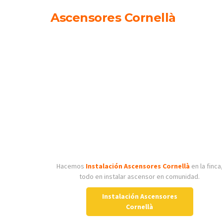
Ascensores Cornellà
Hacemos
Instalación Ascensores Cornellà
en la finca
todo en instalar ascensor en comunidad.
Instalación Ascensores
Cornellà