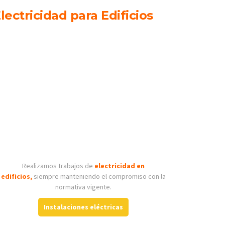
lectricidad para Edificios
Realizamos trabajos de
electricidad en
edificios,
siempre manteniendo el compromiso con la
normativa vigente.
Instalaciones eléctricas