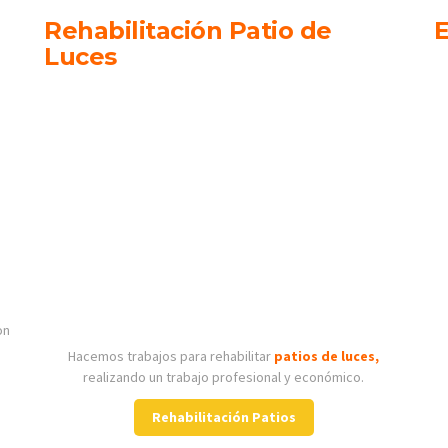
Rehabilitación Patio de
E
Luces
on
Hacemos trabajos para rehabilitar
patios de luces,
realizando un trabajo profesional y económico.
Rehabilitación Patios