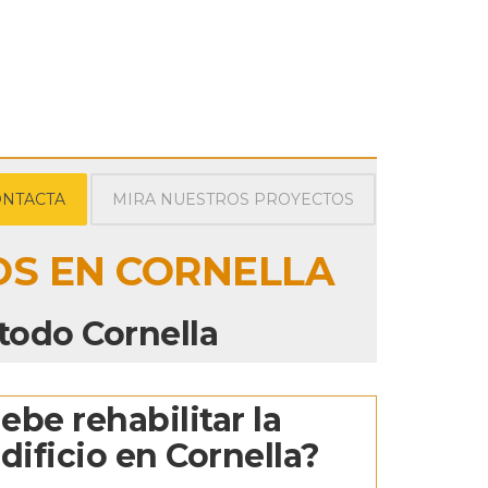
NTACTA
MIRA NUESTROS PROYECTOS
OS EN CORNELLA
 todo Cornella
be rehabilitar la
dificio en Cornella?