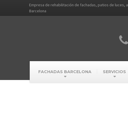
Empresa de rehabilitación de fachadas, patios de luces, 
Barcelona
FACHADAS BARCELONA
SERVICIOS