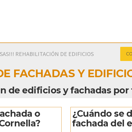
S!!! REHABILITACIÓN DE EDIFICIOS
CO
DE FACHADAS Y EDIFICI
n de edificios y fachadas por
fachada o
¿Cuándo se de
 Cornella?
fachada del e