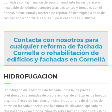
corroídas con disminución de sección mediante barras de acero
inoxidable de idéntico diámetro a las existentes y tomadas con el
adhesivo estructural y mortero de reparación tixotrópico a base de
resinas epoxi tipo ‘SIKADUR-31 EF’ de la casa ‘SIKA GROUP, SA.
Contacta con nosotros para
cualquier reforma de fachada
Cornella o rehabilitación de
edificios y fachadas en Cornellà
HIDROFUGACION
Hidrofugado en la reforma de fachada Cornella, de piezas
prefabricadas y armadas de piedra artificial de alféizares de huecos
arquitectónicos de fachadas principal y posterior y de dinteles de
éstos en fachada principal con la pintura de siloxanos, aplicada en
dos pasadas y con brocha ‘húmedo sobre húmedo’ tipo ‘SIKAGUARD