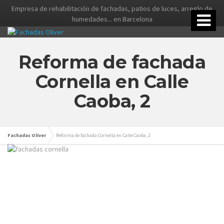
Empresa de rehabilitación de fachadas, patios de luces, arreglo de
humedades... en Barcelona
Reforma de fachada
Cornella en Calle
Caoba, 2
Fachadas Oliver
Reforma de fachada Cornella en Calle Caoba, 2