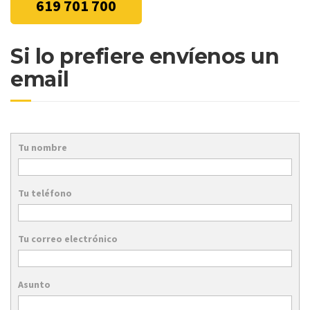
619 701 700
Si lo prefiere envíenos un
email
Tu nombre
Tu teléfono
Tu correo electrónico
Asunto