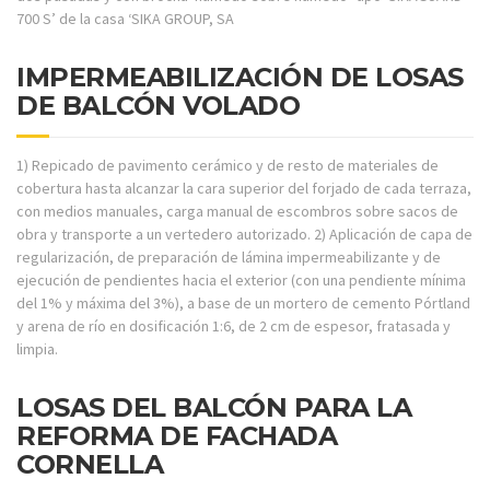
700 S’ de la casa ‘SIKA GROUP, SA
IMPERMEABILIZACIÓN DE LOSAS
DE BALCÓN VOLADO
1) Repicado de pavimento cerámico y de resto de materiales de
cobertura hasta alcanzar la cara superior del forjado de cada terraza,
con medios manuales, carga manual de escombros sobre sacos de
obra y transporte a un vertedero autorizado. 2) Aplicación de capa de
regularización, de preparación de lámina impermeabilizante y de
ejecución de pendientes hacia el exterior (con una pendiente mínima
del 1% y máxima del 3%), a base de un mortero de cemento Pórtland
y arena de río en dosificación 1:6, de 2 cm de espesor, fratasada y
limpia.
LOSAS DEL BALCÓN PARA LA
REFORMA DE FACHADA
CORNELLA