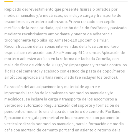
Repicado del revestimiento que presente fisuras o bufados por
medios manuales y/o mecánicos, se incluye carga y transporte de
escombros a vertedero autorizado. Previo rascado con cepillo
metálico de la zona oxidada, aplicación de ácido fosfórico y pasivado
mediante recubrimiento antioxidante y puente de adherencia
tricomponente tipo SikaTop Armatec-110 EpoCem o similar.
Reconstrucción de las zonas intervenidas de la losa con mortero
especial sin retracción tipo Sika Monotop 612 o similar. Aplicación de
mortero adhesivo acrílico en la reforma de fachada Cornella, con
malla de fibra de vidrio de 200 gr/m² (Impregnada y tratada contra los
álcalis del cemento) y acabado con estuco de pasta de copolímeros
sintéticos aplicada a la llana remolinado (Se incluyen los techos).
Extracción del actual pavimento y material de agarre e
impermeabilización de los balcones por medios manuales y/o
mecánicos, se incluye la carga y transporte de los escombros a
vertedero autorizado. Regularización del soporte y formación de
pendientes mediante una chapa de mortero de cemento Pórtland.
Ejecución de regata perimetral en los encuentros con paramento
vertical realizada por medios manuales, para la formación de media
caña con mortero de cemento portland en asiento o retorno de la