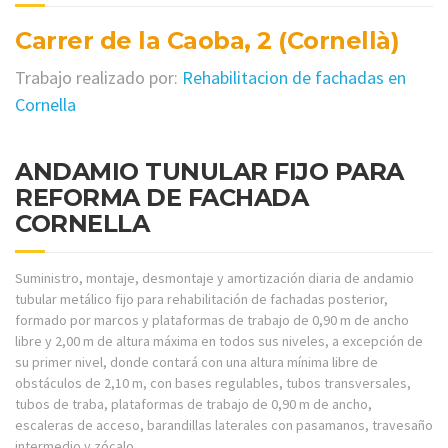
Carrer de la Caoba, 2 (Cornellà)
Trabajo realizado por:
Rehabilitacion de fachadas en
Cornella
ANDAMIO TUNULAR FIJO PARA
REFORMA DE FACHADA
CORNELLA
Suministro, montaje, desmontaje y amortización diaria de andamio
tubular metálico fijo para rehabilitación de fachadas posterior,
formado por marcos y plataformas de trabajo de 0,90 m de ancho
libre y 2,00 m de altura máxima en todos sus niveles, a excepción de
su primer nivel, donde contará con una altura mínima libre de
obstáculos de 2,10 m, con bases regulables, tubos transversales,
tubos de traba, plataformas de trabajo de 0,90 m de ancho,
escaleras de acceso, barandillas laterales con pasamanos, travesaño
intermedio y zócalo.