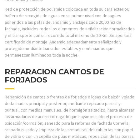
Red de protección de poliamida colocada en toda su cara exterior,
bañera de recogida de aguas en su primer nivel con desagües
adheridos a las patas del andamio y anclajes cada 20,00 m2 de
fachada, incluidos todos los elementos de señalización normalizados
y el transporte con un recorrido total máximo de 20 Km. Se aportará
certificado de montaje. Andamio adecuadamente señalizado y
protegido mediante barrados estables y continuados que
permanezcan iluminados toda la noche.
REPARACION CANTOS DE
FORJADOS
Reparación de cantos o frentes de forjados o losas de balcón volado
de fachadas principal y posterior, mediante repicado parcial y
puntual, con medios manuales, de hormigón saltadizo, hasta alcanzar
las armaduras de acero corrugado que hayan iniciado el proceso de
oxidación/corrosión; saneado para la reforma de fachada Cornella,
raspado o lijado y limpieza de las armaduras descubiertas con papel
de vidrio o con un cepillo de púas metálicas; reposición de las barras