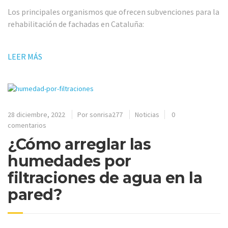
Los principales organismos que ofrecen subvenciones para la
rehabilitación de fachadas en Cataluña:
LEER MÁS
28 diciembre, 2022
Por
sonrisa277
Noticias
0
comentarios
¿Cómo arreglar las
humedades por
filtraciones de agua en la
pared?