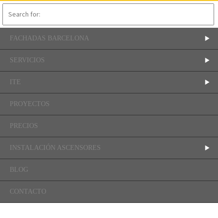
FACHADAS BARCELONA
SERVICIOS
ITE
PROYECTOS
PRECIOS
INSTALACIÓN ASCENSORES
BLOG
CONTACTO