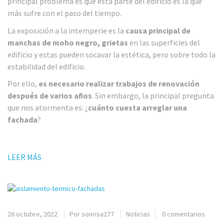
principal problema es que esta parte del edificio es la que
más sufre con el paso del tiempo.
La exposición a la intemperie es la
causa principal de
manchas de moho negro, grietas
en las superficies del
edificio y estas pueden socavar la estética, pero sobre todo la
estabilidad del edificio.
Por ello,
es necesario realizar trabajos de renovación
después de varios años
. Sin embargo, la principal pregunta
que nos atormenta es: ¿
cuánto cuesta arreglar una
fachada
?
LEER MÁS
26 octubre, 2022
Por
sonrisa277
Noticias
0 comentarios