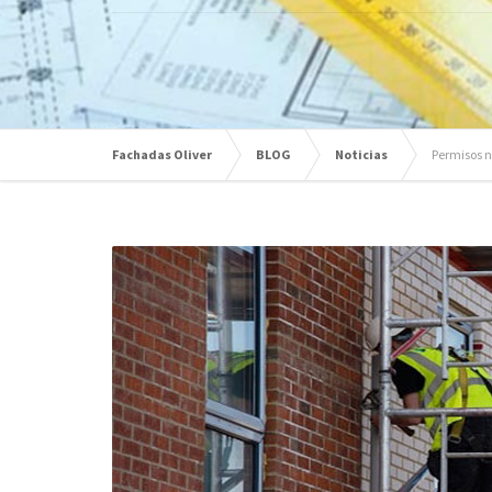
Fachadas Oliver
BLOG
Noticias
Permisos n