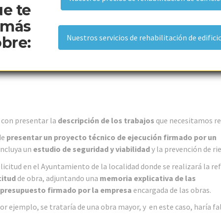
e te
 más
Nuestros servicios de rehabilitación de edifici
obre:
 con presentar la
descripción de los trabajos
que necesitamos re
de
presentar un proyecto técnico de ejecución firmado por un
incluya un
estudio de seguridad y viabilidad
y la prevención de ri
citud en el Ayuntamiento de la localidad donde se realizará la re
citud
de obra, adjuntando una
memoria explicativa de las
presupuesto firmado por la empresa
encargada de las obras.
or ejemplo, se trataría de una obra mayor, y en este caso, haría fa