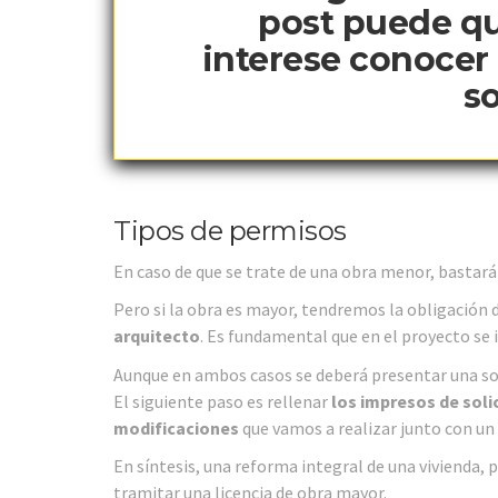
post puede qu
interese conocer
s
Tipos de permisos
En caso de que se trate de una obra menor, bastará
Pero si la obra es mayor, tendremos la obligación 
arquitecto
. Es fundamental que en el proyecto se 
Aunque en ambos casos se deberá presentar una soli
El siguiente paso es rellenar
los impresos de soli
modificaciones
que vamos a realizar junto con un
En síntesis, una reforma integral de una vivienda, p
tramitar una licencia de obra mayor.