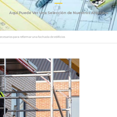
Aquí Puede Ver Una Selección de Nuestros Artículos
ecesarios para reformar una fachada de edificios