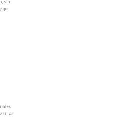
a, sin
y que
riales
zar los