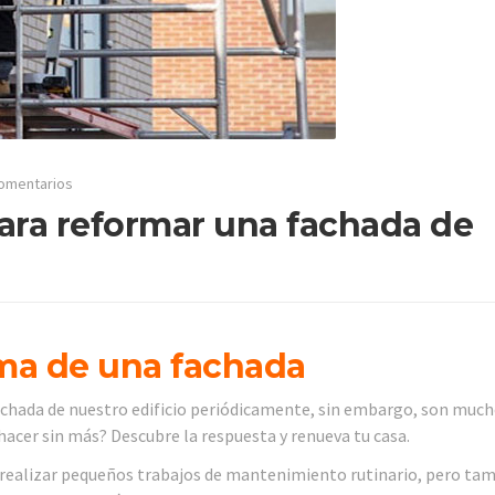
omentarios
ara reformar una fachada de
rma de una fachada
chada de nuestro edificio periódicamente, sin embargo, son much
hacer sin más? Descubre la respuesta y renueva tu casa.
o, realizar pequeños trabajos de mantenimiento rutinario, pero ta