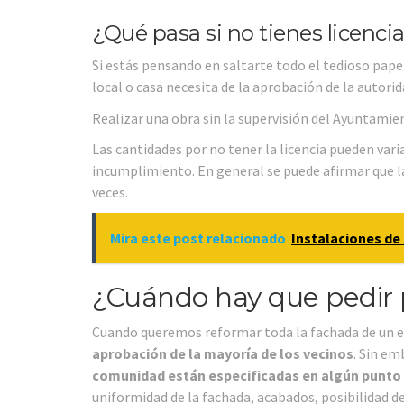
¿Qué pasa si no tienes licenci
Si estás pensando en saltarte todo el tedioso papel
local o casa necesita de la aprobación de la autori
Realizar una obra sin la supervisión del Ayuntami
Las cantidades por no tener la licencia pueden vari
incumplimiento. En general se puede afirmar que l
veces.
Mira este post relacionado
Instalaciones de 
¿Cuándo hay que pedir 
Cuando queremos reformar toda la fachada de un edif
aprobación de la mayoría de los vecinos
. Sin em
comunidad están especificadas en algún punto
uniformidad de la fachada, acabados, posibilidad d