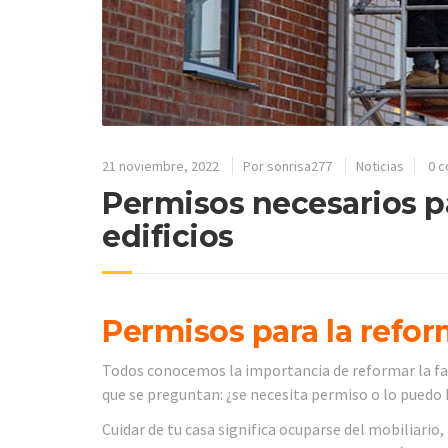
21 noviembre, 2022
Por
sonrisa277
Noticias
0 c
Permisos necesarios p
edificios
Permisos para la refo
Todos conocemos la importancia de reformar la fa
que se preguntan: ¿se necesita permiso o lo puedo 
Cuidar de tu casa significa ocuparse del mobiliari