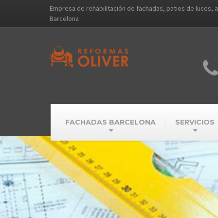
Empresa de rehabilitación de fachadas, patios de luces, 
Barcelona
FACHADAS BARCELONA
SERVICIOS