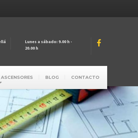
llá
Lunes a sábado: 9.00 h -
20.00 h
 ASCENSORES
BLOG
CONTACTO