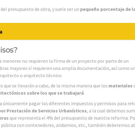
 del presupuesto de obra, y suele ser un
pequeño porcentaje de l
ra
isos?
 menores no requieren la firma de un proyecto por parte de un
 obras mayores sí requieren una amplia documentación, así como u
rquitecto o arquitecto técnico.
es que se llevarán a cabo, de la misma manera que los
materiales
itectónicos sobre los que se trabajará
.
 únicamente pagar los diferentes impuestos y permisos para reha
or Prestación de Servicios Urbanísticos
, a la cual debemos sum
bras
que representa el 4% del presupuesto de nuestra reforma. Po
ía pública con contenedores, andamios, etc., también deberemos a