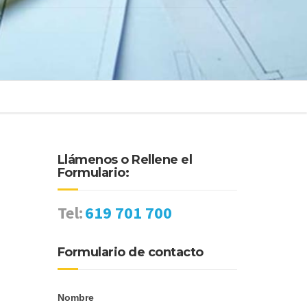
Llámenos o Rellene el
Formulario:
Tel:
619 701 700
Formulario de contacto
Nombre
formulario