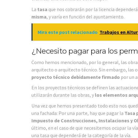
La
tasa
que nos cobrarán por la licencia dependerá
misma
, y varía en función del ayuntamiento.
Mira este post relacionado
Trabajos en Altu
¿Necesito pagar para los perm
Como hemos mencionado, por lo general, las obras
arquitecto o arquitecto técnico. Sin embargo, las
proyecto técnico debidamente firmado
por un a
En los proyectos técnicos se definen las actuacion
utilizarán durante las obras, y
los elementos arqu
Una vez que hemos presentado todo esto nos queda
una fachada: Por una parte, hay que pagar la
Tasa p
Impuesto de Construcciones, Instalaciones y O
último, en el caso de que necesitemos ocupar la v
una tasa que dependerá de la categoría de la vía.