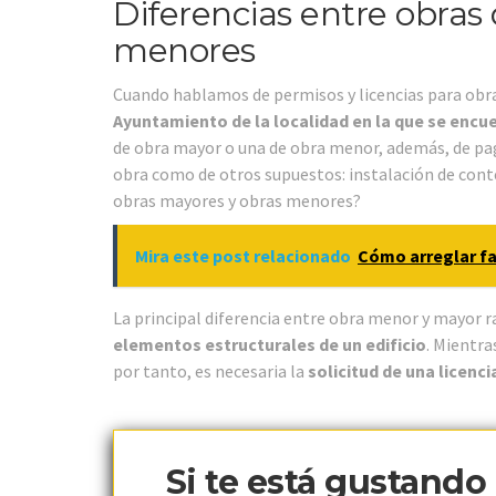
Diferencias entre obras 
menores
Cuando hablamos de permisos y licencias para obra
Ayuntamiento de la localidad en la que se encue
de obra mayor o una de obra menor, además, de paga
obra como de otros supuestos: instalación de conten
obras mayores y obras menores?
Mira este post relacionado
Cómo arreglar f
La principal diferencia entre obra menor y mayor r
elementos estructurales de un edificio
. Mientra
por tanto, es necesaria la
solicitud de una licenc
Si te está gustando