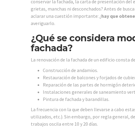
conservar la fachada, la carta de presentación del e
grietas, manchas ni desconchados? Antes de buscar 
aclarar una cuestión importante: ¿
hay que obtene
averiguarlo.
¿Qué se considera modi
fachada?
La renovación de la fachada de un edificio consta d
Construcción de andamios.
Restauración de balcones y forjados de cubie
Reparación de las partes de hormigón deteri
Instalaciones generales de saneamiento vert
Pintura de fachada y barandillas.
La frecuencia con la que deben llevarse a cabo est
utilizados, etc.). Sin embargo, por regla general, 
trabajos oscila entre 10 y 20 días.