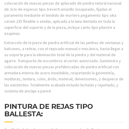
colocación de nuevas piezas de aplacado de piedra natural nacional
de 2cm de espesor tipo treverti amarillo tosqueado, fijadas al
paramento mediante el tendido de mortero pegamento tipo sika
ceram 235 flexible o similar, aplicado a la lana dentada en toda la
superficie del soporte y de la pieza, incluye canto tipo pilastre a
esquinas.
Extracción de la pieza de piedra artificial de las jambas de ventanas y
balcones, a retirar, con el repicado manual o mecánico, hasta llegar a
su soporte para la eliminación total de la piedra y del material de
agarre. Transporte de escombros al verter autorizado. Suministro y
colocación de nuevas piezas prefabricadas de piedra artificial con
armadura interna de acero inoxidable, respetando la geometría,
molduras, textura, color, árido, material, dimensiones, y despiece de
las existentes. Totalmente acabada incluido lechada y rejuntado, y
sistema de anclaje a pared.
PINTURA DE REJAS TIPO
BALLESTA: