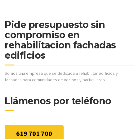
Pide presupuesto sin
compromiso en
rehabilitacion fachadas
edificios
Somos una empresa que se dedicada a rehabilitar edificios y
fachadas para comunidades de vecinos y particulares.
Llámenos por teléfono
619 701 700