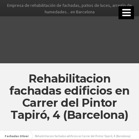
Empresa de rehabilitación de fachadas, patios de luces, arreglo de
humedades... en Barcelona
Rehabilitacion
fachadas edificios en
Carrer del Pintor
Tapiró, 4 (Barcelona)
Fachadas Oliver
Rehabilitacion fachadas edificios en Carrer del Pintor Tapiró, 4 (Barcelona)