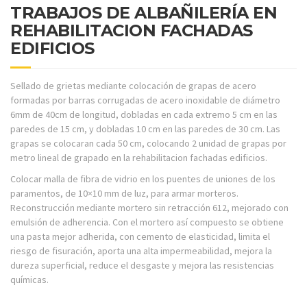
TRABAJOS DE ALBAÑILERÍA EN
REHABILITACION FACHADAS
EDIFICIOS
Sellado de grietas mediante colocación de grapas de acero
formadas por barras corrugadas de acero inoxidable de diámetro
6mm de 40cm de longitud, dobladas en cada extremo 5 cm en las
paredes de 15 cm, y dobladas 10 cm en las paredes de 30 cm. Las
grapas se colocaran cada 50 cm, colocando 2 unidad de grapas por
metro lineal de grapado en la rehabilitacion fachadas edificios.
Colocar malla de fibra de vidrio en los puentes de uniones de los
paramentos, de 10×10 mm de luz, para armar morteros.
Reconstrucción mediante mortero sin retracción 612, mejorado con
emulsión de adherencia. Con el mortero así compuesto se obtiene
una pasta mejor adherida, con cemento de elasticidad, limita el
riesgo de fisuración, aporta una alta impermeabilidad, mejora la
dureza superficial, reduce el desgaste y mejora las resistencias
químicas.