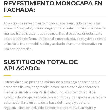
REVESTIMIENTO MONOCAPA EN
FACHADA:
Aplicación de revestimiento monocapa para enlucido de fachadas
acabado “raspado”, color a elegir por el cliente. Formulado a base de
ligantes hidráulicos, áridos y resinas. El cual se aplica directamente
sobre la obra de forma tradicional o mecanizada, consiguiendo con el
enlucido la impermeabilización y acabado altamente decorativo en
una sola operación.
SUSTITUCION TOTAL DE
APLACADO:
Extracción de las piezas de mármol de planta baja de fachada que
presenten fisuras, desprendimientos i7o carencia de adherencia
mediante su rotura con Martillo eléctrico, o corte con radial de
ganchos de anclaje. Retirada de escombros y transporte a vertedero
autorizado. Saneamiento de la base del menaje y posterior
regularización con enlucido de mortero tipo m-80. Suministro y