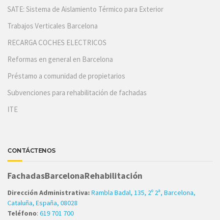
SATE: Sistema de Aislamiento Térmico para Exterior
Trabajos Verticales Barcelona
RECARGA COCHES ELECTRICOS
Reformas en general en Barcelona
Préstamo a comunidad de propietarios
Subvenciones para rehabilitación de fachadas
ITE
CONTÁCTENOS
FachadasBarcelonaRehabilitación
Dirección Administrativa:
Rambla Badal, 135, 2º 2ª, Barcelona,
Cataluña, España, 08028
Teléfono
:
619 701 700