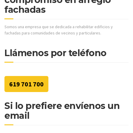
fachadas
Somos una empresa que se dedicada a rehabilitar edificios y
fachadas para comunidades de vecinos y particulares.
Llámenos por teléfono
619 701 700
Si lo prefiere envíenos un
email