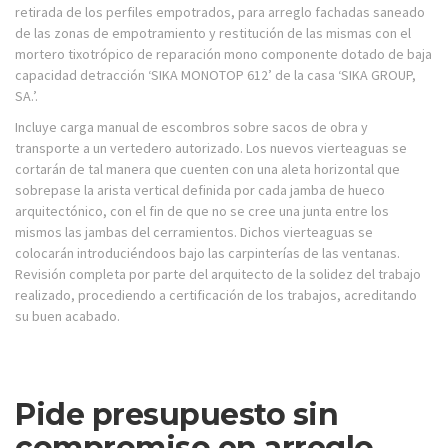
retirada de los perfiles empotrados, para arreglo fachadas saneado
de las zonas de empotramiento y restitución de las mismas con el
mortero tixotrópico de reparación mono componente dotado de baja
capacidad detracción ‘SIKA MONOTOP 612’ de la casa ‘SIKA GROUP,
SA.’.
Incluye carga manual de escombros sobre sacos de obra y
transporte a un vertedero autorizado. Los nuevos vierteaguas se
cortarán de tal manera que cuenten con una aleta horizontal que
sobrepase la arista vertical definida por cada jamba de hueco
arquitectónico, con el fin de que no se cree una junta entre los
mismos las jambas del cerramientos. Dichos vierteaguas se
colocarán introduciéndoos bajo las carpinterías de las ventanas.
Revisión completa por parte del arquitecto de la solidez del trabajo
realizado, procediendo a certificación de los trabajos, acreditando
su buen acabado.
Pide presupuesto sin
compromiso en arreglo