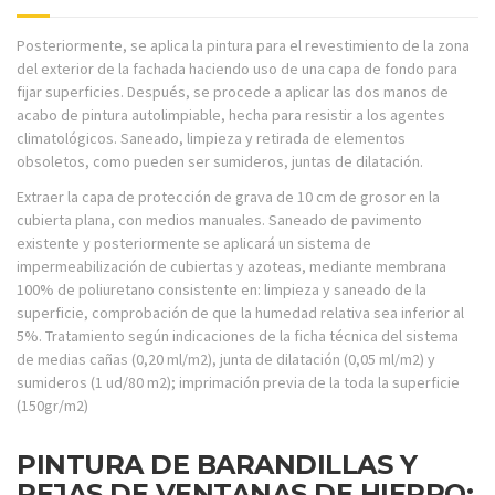
Posteriormente, se aplica la pintura para el revestimiento de la zona
del exterior de la fachada haciendo uso de una capa de fondo para
fijar superficies. Después, se procede a aplicar las dos manos de
acabo de pintura autolimpiable, hecha para resistir a los agentes
climatológicos. Saneado, limpieza y retirada de elementos
obsoletos, como pueden ser sumideros, juntas de dilatación.
Extraer la capa de protección de grava de 10 cm de grosor en la
cubierta plana, con medios manuales. Saneado de pavimento
existente y posteriormente se aplicará un sistema de
impermeabilización de cubiertas y azoteas, mediante membrana
100% de poliuretano consistente en: limpieza y saneado de la
superficie, comprobación de que la humedad relativa sea inferior al
5%. Tratamiento según indicaciones de la ficha técnica del sistema
de medias cañas (0,20 ml/m2), junta de dilatación (0,05 ml/m2) y
sumideros (1 ud/80 m2); imprimación previa de la toda la superficie
(150gr/m2)
PINTURA DE BARANDILLAS Y
REJAS DE VENTANAS DE HIERRO: