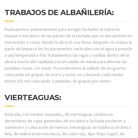
TRABAJOS DE ALBAÑILERÍA:
Realizaremos primeramente para arreglo fachadas el extracto
manual o mecánico de las partes de la fachada que se encuentren en
mal estado o zonas donde la obra no sea firma. Después se realiza la
parte de limpieza de los paramentos verticales con el agua a presión
a una temperatura fría. Tratamientos las vigas y varillas dentro de la
obra a través del cepillado con el cepillo de metal para eliminar las
posibles zonas con óxido. Procederemos al sellado de las grietas
colocando las grapas de acero y estas se colocarán cada medio
metro (50 cm) colocando 2 unidades de grapas por metro.
VIERTEAGUAS:
Retirada, con medios manuales, de vierteaguas cerámicos
deventanas de cajas generales de escalera a fachada posterior y
suministro y colocación de nuevos vierteaguas de baldosa cerámica
fina, de elaboración mecánica, de color rojo, tipo ‘Rojo Cugat’, de