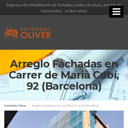
Empresa de rehabilitación de fachadas, patios de luces, arreglo de
humedades... en Barcelona
Arreglo Fachadas en
Carrer de Marià Cubí,
92 (Barcelona)
Fachadas Oliver
Arreglo Fachadas en Carrer de Marià Cubí, 92 (Barcelona)