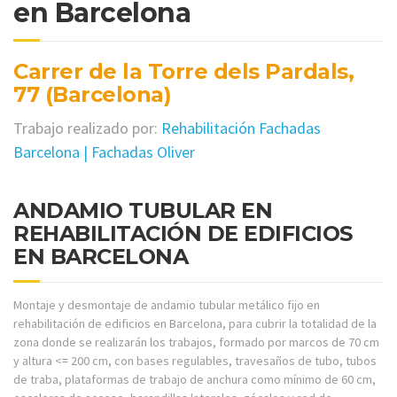
en Barcelona
Carrer de la Torre dels Pardals,
77 (Barcelona)
Trabajo realizado por:
Rehabilitación Fachadas
Barcelona | Fachadas Oliver
ANDAMIO TUBULAR EN
REHABILITACIÓN DE EDIFICIOS
EN BARCELONA
Montaje y desmontaje de andamio tubular metálico fijo en
rehabilitación de edificios en Barcelona, para cubrir la totalidad de la
zona donde se realizarán los trabajos, formado por marcos de 70 cm
y altura <= 200 cm, con bases regulables, travesaños de tubo, tubos
de traba, plataformas de trabajo de anchura como mínimo de 60 cm,