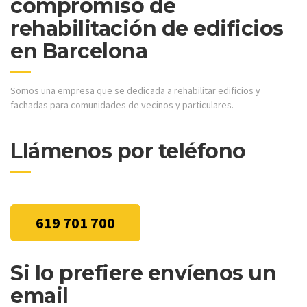
compromiso de
rehabilitación de edificios
en Barcelona
Somos una empresa que se dedicada a rehabilitar edificios y
fachadas para comunidades de vecinos y particulares.
Llámenos por teléfono
619 701 700
Si lo prefiere envíenos un
email