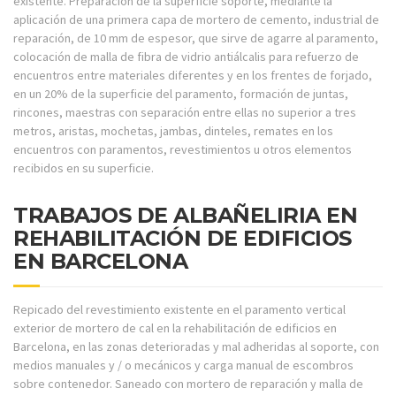
existente. Preparación de la superficie soporte, mediante la
aplicación de una primera capa de mortero de cemento, industrial de
reparación, de 10 mm de espesor, que sirve de agarre al paramento,
colocación de malla de fibra de vidrio antiálcalis para refuerzo de
encuentros entre materiales diferentes y en los frentes de forjado,
en un 20% de la superficie del paramento, formación de juntas,
rincones, maestras con separación entre ellas no superior a tres
metros, aristas, mochetas, jambas, dinteles, remates en los
encuentros con paramentos, revestimientos u otros elementos
recibidos en su superficie.
TRABAJOS DE ALBAÑELIRIA EN
REHABILITACIÓN DE EDIFICIOS
EN BARCELONA
Repicado del revestimiento existente en el paramento vertical
exterior de mortero de cal en la rehabilitación de edificios en
Barcelona, en las zonas deterioradas y mal adheridas al soporte, con
medios manuales y / o mecánicos y carga manual de escombros
sobre contenedor. Saneado con mortero de reparación y malla de