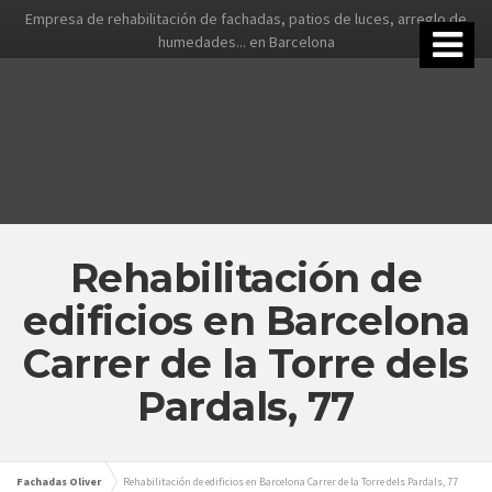
Empresa de rehabilitación de fachadas, patios de luces, arreglo de
humedades... en Barcelona
Rehabilitación de
edificios en Barcelona
Carrer de la Torre dels
Pardals, 77
Fachadas Oliver
Rehabilitación de edificios en Barcelona Carrer de la Torre dels Pardals, 77