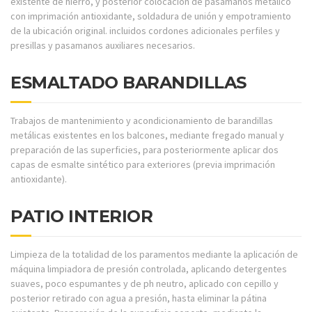
existente de hierro, y posterior colocación de pasamanos metálico
con imprimación antioxidante, soldadura de unión y empotramiento
de la ubicación original. incluidos cordones adicionales perfiles y
presillas y pasamanos auxiliares necesarios.
ESMALTADO BARANDILLAS
Trabajos de mantenimiento y acondicionamiento de barandillas
metálicas existentes en los balcones, mediante fregado manual y
preparación de las superficies, para posteriormente aplicar dos
capas de esmalte sintético para exteriores (previa imprimación
antioxidante).
PATIO INTERIOR
Limpieza de la totalidad de los paramentos mediante la aplicación de
máquina limpiadora de presión controlada, aplicando detergentes
suaves, poco espumantes y de ph neutro, aplicado con cepillo y
posterior retirado con agua a presión, hasta eliminar la pátina