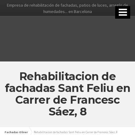
Empresa de rehabilitación de fachadas, patios de luces, arreglo de
humedades... en Barcelona
Rehabilitacion de
fachadas Sant Feliu en
Carrer de Francesc
Sáez, 8
Fachadas Oliver
Rehabilitacion de fachadas Sant Feliu en Carrer de Francesc Sáez, 8