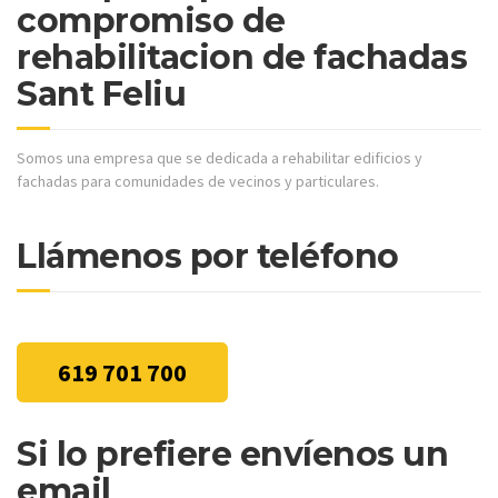
compromiso de
rehabilitacion de fachadas
Sant Feliu
Somos una empresa que se dedicada a rehabilitar edificios y
fachadas para comunidades de vecinos y particulares.
Llámenos por teléfono
619 701 700
Si lo prefiere envíenos un
email