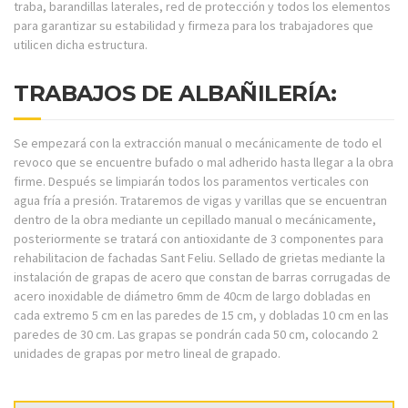
traba, barandillas laterales, red de protección y todos los elementos
para garantizar su estabilidad y firmeza para los trabajadores que
utilicen dicha estructura.
TRABAJOS DE ALBAÑILERÍA:
Se empezará con la extracción manual o mecánicamente de todo el
revoco que se encuentre bufado o mal adherido hasta llegar a la obra
firme. Después se limpiarán todos los paramentos verticales con
agua fría a presión. Trataremos de vigas y varillas que se encuentran
dentro de la obra mediante un cepillado manual o mecánicamente,
posteriormente se tratará con antioxidante de 3 componentes para
rehabilitacion de fachadas Sant Feliu. Sellado de grietas mediante la
instalación de grapas de acero que constan de barras corrugadas de
acero inoxidable de diámetro 6mm de 40cm de largo dobladas en
cada extremo 5 cm en las paredes de 15 cm, y dobladas 10 cm en las
paredes de 30 cm. Las grapas se pondrán cada 50 cm, colocando 2
unidades de grapas por metro lineal de grapado.