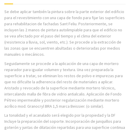
Se debe aplicar también la pintura sobre la parte exterior del edificio
para el revestimiento con una capa de fondo para fijar las superficies
para rehabilitacion de fachadas Sant Feliu. Posteriormente, se
incluyen las 2 manos de pintura autolimpiable para que el edificio no
se vea afectado por el paso del tiempo y el clima del exterior
(resistencia a lluvia, sol, viento, etc.). Se procede a la extracción de
las zonas que se encuentren abultadas o deterioradas por medios
manuales o mecánicos.
Seguidamente se procede a la aplicación de una capa de mortero
reparador para igualar volumen y textura. Una vez preparada la
superficie a tratar, se eliminan los restos de polvo e impurezas para
que no dificulte la adherencia del resto de materiales a aplicar.
Aristado y revocado de la superficie mediante mortero técnico,
intercalando malla de fibra de vidrio antialcalis. Aplicación de Fondo
Pétreo impermeable y posterior regularización mediante mortero
acrílico mod. Granocryl BRA 1,5 marca Beissier. (o similar).
La tonalidad y el acanalado será elegido por la propiedad y la DF
Incluye la preparación del soporte. Incorporación de junquillos para
goterón y juntas de dilatación repartidas para una superficie continua