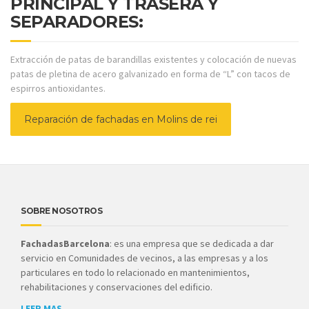
PRINCIPAL Y TRASERA Y
SEPARADORES:
Extracción de patas de barandillas existentes y colocación de nuevas
patas de pletina de acero galvanizado en forma de “L” con tacos de
espirros antioxidantes.
Reparación de fachadas en Molins de rei
SOBRE NOSOTROS
FachadasBarcelona
: es una empresa que se dedicada a dar
servicio en Comunidades de vecinos, a las empresas y a los
particulares en todo lo relacionado en mantenimientos,
rehabilitaciones y conservaciones del edificio.
LEER MAS