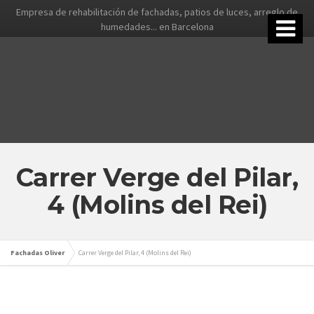
Empresa de rehabilitación de fachadas, patios de luces, arreglo de
humedades... en Barcelona
Carrer Verge del Pilar,
4 (Molins del Rei)
Fachadas Oliver
Carrer Verge del Pilar, 4 (Molins del Rei)