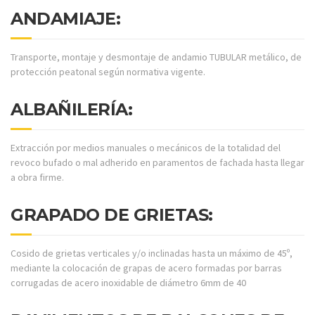
ANDAMIAJE:
Transporte, montaje y desmontaje de andamio TUBULAR metálico, de
protección peatonal según normativa vigente.
ALBAÑILERÍA:
Extracción por medios manuales o mecánicos de la totalidad del
revoco bufado o mal adherido en paramentos de fachada hasta llegar
a obra firme.
GRAPADO DE GRIETAS:
Cosido de grietas verticales y/o inclinadas hasta un máximo de 45º,
mediante la colocación de grapas de acero formadas por barras
corrugadas de acero inoxidable de diámetro 6mm de 40