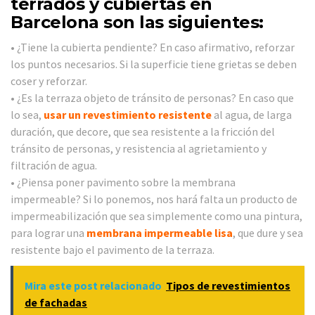
terrados y cubiertas en
Barcelona son las siguientes:
• ¿Tiene la cubierta pendiente? En caso afirmativo, reforzar
los puntos necesarios. Si la superficie tiene grietas se deben
coser y reforzar.
• ¿Es la terraza objeto de tránsito de personas? En caso que
lo sea,
usar un revestimiento resistente
al agua, de larga
duración, que decore, que sea resistente a la fricción del
tránsito de personas, y resistencia al agrietamiento y
filtración de agua.
• ¿Piensa poner pavimento sobre la membrana
impermeable? Si lo ponemos, nos hará falta un producto de
impermeabilización que sea simplemente como una pintura,
para lograr una
membrana impermeable lisa
, que dure y sea
resistente bajo el pavimento de la terraza.
Mira este post relacionado
Tipos de revestimientos
de fachadas