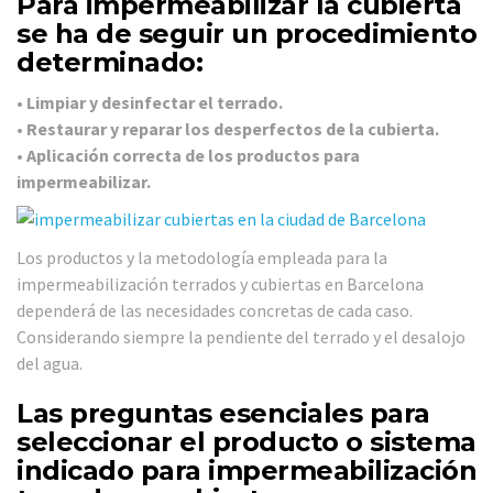
Para impermeabilizar la cubierta
se ha de seguir un procedimiento
determinado:
•
Limpiar y desinfectar el terrado.
•
Restaurar y reparar los desperfectos de la cubierta.
•
Aplicación correcta de los productos para
impermeabilizar.
Los productos y la metodología empleada para la
impermeabilización terrados y cubiertas en Barcelona
dependerá de las necesidades concretas de cada caso.
Considerando siempre la pendiente del terrado y el desalojo
del agua.
Las preguntas esenciales para
seleccionar el producto o sistema
indicado para impermeabilización