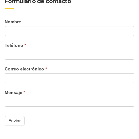
Formulario de contacto
Nombre
formulario
nuevo
Teléfono
*
Correo electrónico
*
Mensaje
*
Enviar