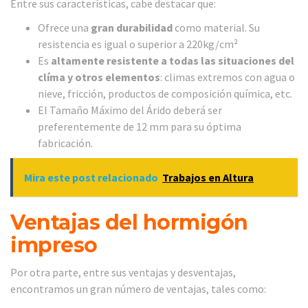
Entre sus características, cabe destacar que:
Ofrece una
gran durabilidad
como material. Su
resistencia es igual o superior a 220kg/cm²
Es
altamente resistente a todas las situaciones del
clíma y otros elementos
: climas extremos con agua o
nieve, fricción, productos de composición química, etc.
El Tamaño Máximo del Árido deberá ser
preferentemente de 12 mm para su óptima
fabricación.
Mira este post relacionado
Trabajos en Altura
Ventajas del hormigón
impreso
Por otra parte, entre sus ventajas y desventajas,
encontramos un gran número de ventajas, tales como: