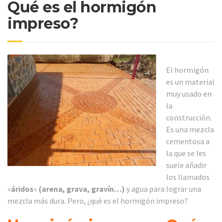
Qué es el hormigón
impreso?
El hormigón
es un material
muy usado en
la
construcción.
Es una mezcla
cementosa a
la que se les
suele añadir
los llamados
«
áridos
«
(arena, grava, gravín…)
y agua para lograr una
mezcla más dura. Pero, ¿qué es el hormigón impreso?