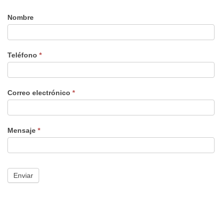
Nombre
formulario
nuevo
Teléfono
*
Correo electrónico
*
Mensaje
*
Enviar