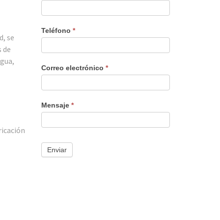
nuevo
Teléfono
*
d, se
s de
agua,
Correo electrónico
*
Mensaje
*
ricación
Enviar