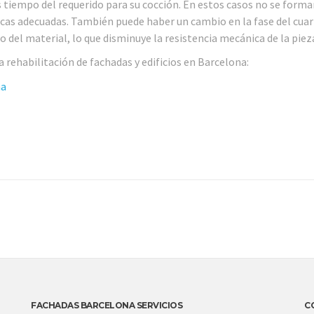
 tiempo del requerido para su cocción. En estos casos no se forma
nicas adecuadas. También puede haber un cambio en la fase del cua
 del material, lo que disminuye la resistencia mecánica de la piez
 rehabilitación de fachadas y edificios en Barcelona:
na
FACHADAS BARCELONA SERVICIOS
C