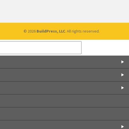
© 2026
BuildPress, LLC
. All rights reserved.