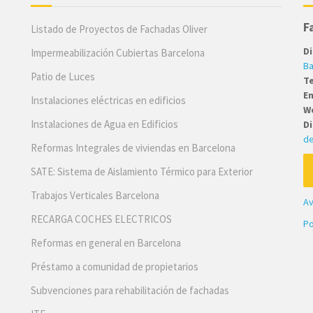
F
Listado de Proyectos de Fachadas Oliver
Di
Impermeabilización Cubiertas Barcelona
Ba
Patio de Luces
T
Em
Instalaciones eléctricas en edificios
W
Instalaciones de Agua en Edificios
Di
de
Reformas Integrales de viviendas en Barcelona
SATE: Sistema de Aislamiento Térmico para Exterior
Trabajos Verticales Barcelona
Av
RECARGA COCHES ELECTRICOS
Po
Reformas en general en Barcelona
Préstamo a comunidad de propietarios
Subvenciones para rehabilitación de fachadas