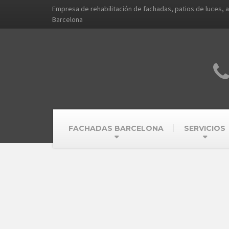
Empresa de rehabilitación de fachadas, patios de luces, 
Barcelona
FACHADAS BARCELONA
SERVICIOS