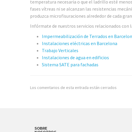
temperatura necesaria o que el ladrillo esté menos
fases vítreas ni se alcanzan las resistencias mecá
produzca microfisuraciones alrededor de cada grano
Infórmate de nuestros servicios relacionados con la
Impermeabilización de Terrados en Barcelo
Instalaciones eléctricas en Barcelona
Trabajo Verticales
Instalaciones de agua en edificios
Sistema SATE para fachadas
Los comentarios de esta entrada están cerrados
SOBRE