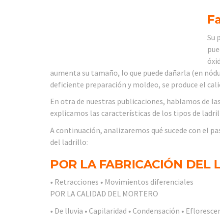
Fa
Su 
pue
óxi
aumenta su tamaño, lo que puede dañarla (en nódulo
deficiente preparación y moldeo, se produce el cali
En otra de nuestras publicaciones, hablamos de la
explicamos las características de los tipos de ladri
A continuación, analizaremos qué sucede con el pas
del ladrillo:
POR LA FABRICACIÓN DEL 
• Retracciones • Movimientos diferenciales
POR LA CALIDAD DEL MORTERO
• De lluvia • Capilaridad • Condensación • Efloresce