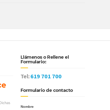
Llámenos o Rellene el
Formulario:
Tel:
619 701 700
ce
Formulario de contacto
 Dichas
Nombre
formulario