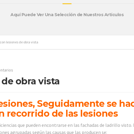
Aquí Puede Ver Una Selección de Nuestros Artículos
on lesiones de obra vista
ntarios
de obra vista
esiones, Seguidamente se ha
n recorrido de las lesiones
iciencias que pueden encontrarse en las fachadas de ladrillo visto.
iones agrupadas según las causas que las producen se: