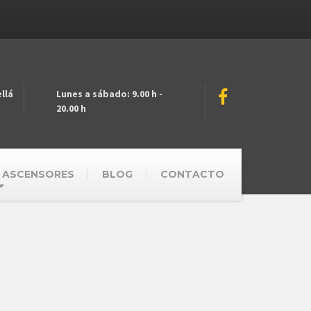
llá
Lunes a sábado: 9.00 h -
20.00 h
 ASCENSORES
BLOG
CONTACTO