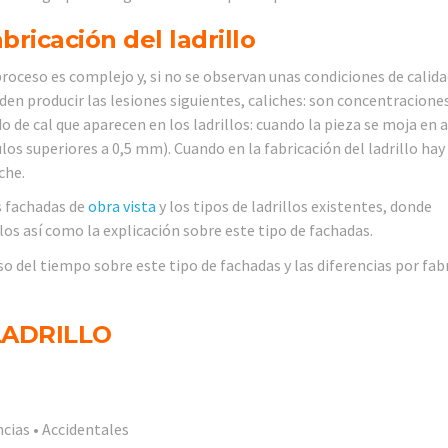
bricación del ladrillo
proceso es complejo y, si no se observan unas condiciones de calida
den producir las lesiones siguientes, caliches: son concentracione
do de cal que aparecen en los ladrillos
: cuando la pieza se moja en 
s superiores a 0,5 mm). Cuando en la fabricación del ladrillo hay
che.
s fachadas de
obra vista
y los tipos de ladrillos existentes, donde
llos así como la explicación sobre este tipo de fachadas.
o del tiempo sobre este tipo de fachadas y las diferencias por fab
LADRILLO
ncias • Accidentales