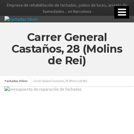
Empresa de rehabilitación de fachadas, patios de luces, arreglo de
humedades... en Barcelona
Carrer General
Castaños, 28 (Molins
de Rei)
Fachadas Oliver
Carrer General Castaños, 28 (Molins de Rei)