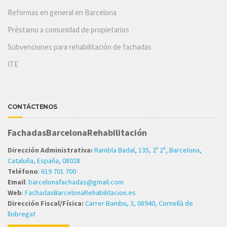
Reformas en general en Barcelona
Préstamo a comunidad de propietarios
Subvenciones para rehabilitación de fachadas
ITE
CONTÁCTENOS
FachadasBarcelonaRehabilitación
Dirección Administrativa:
Rambla Badal, 135, 2º 2ª, Barcelona,
Cataluña, España, 08028
Teléfono
:
619 701 700
Email
:
barcelonafachadas@gmail.com
Web
:
FachadasBarcelonaRehabilitacion.es
Dirección Fiscal/Física:
Carrer Bambu, 3, 08940, Cornellà de
llobregat