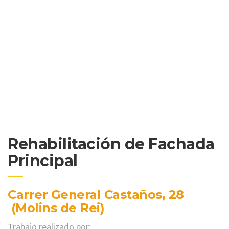
Rehabilitación de Fachada
Principal
Carrer General Castaños, 28
(Molins de Rei)
Trabajo realizado por: