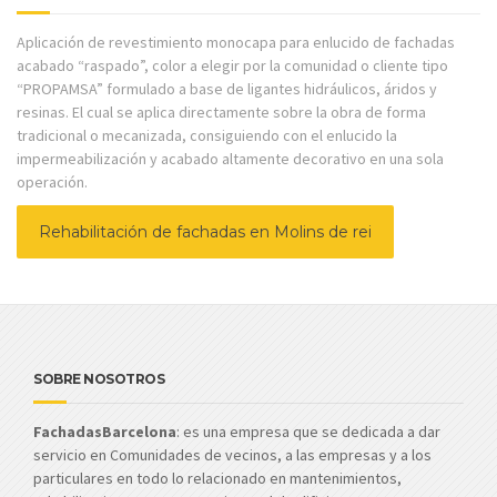
Aplicación de revestimiento monocapa para enlucido de fachadas
acabado “raspado”, color a elegir por la comunidad o cliente tipo
“PROPAMSA” formulado a base de ligantes hidráulicos, áridos y
resinas. El cual se aplica directamente sobre la obra de forma
tradicional o mecanizada, consiguiendo con el enlucido la
impermeabilización y acabado altamente decorativo en una sola
operación.
Rehabilitación de fachadas en Molins de rei
SOBRE NOSOTROS
FachadasBarcelona
: es una empresa que se dedicada a dar
servicio en Comunidades de vecinos, a las empresas y a los
particulares en todo lo relacionado en mantenimientos,